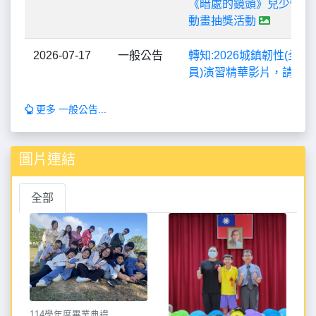
《暗處的鏡頭》兒少性影
動畫抽獎活動
2026-07-17
一般公告
轉知:2026城鎮韌性(全
員)演習精華影片，請參閱
更多 一般公告...
圖片連結
全部
114學年度畢業典禮