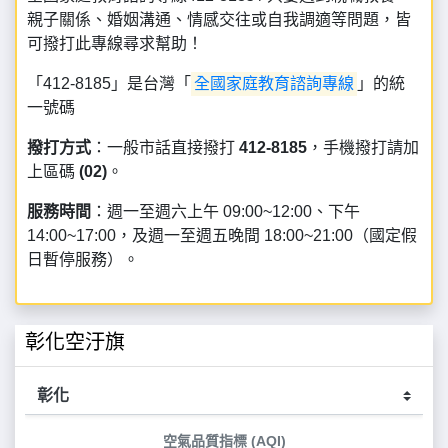
親子關係、婚姻溝通、情感交往或自我調適等問題，皆
可撥打此專線尋求幫助！
「412-8185」是台灣「
全國家庭教育諮詢專線
」的統
一號碼
撥打方式
：一般市話直接撥打
412-8185
，手機撥打請加
上區碼
(02)
。
服務時間
：週一至週六上午 09:00~12:00、下午
14:00~17:00，及週一至週五晚間 18:00~21:00（國定假
日暫停服務）。
彰化空汙旗
空氣品質指標 (AQI)