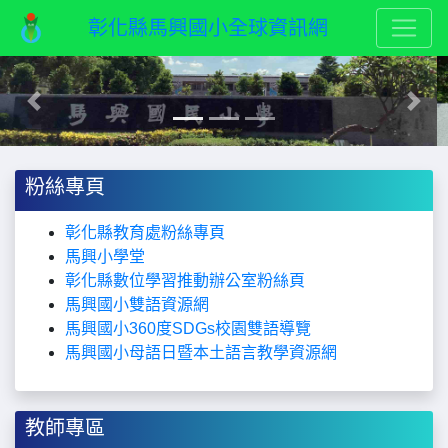
彰化縣馬興國小全球資訊網
Previous
Next
粉絲專頁
彰化縣教育處粉絲專頁
馬興小學
堂
彰化縣數位學習推動辦公室粉絲頁
馬興國小雙語資源網
馬興國小360度SDGs校園雙語導覽
馬興國小母語日暨本土語言教學資源網
教師專區