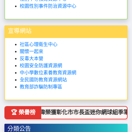
校園性別事件防治資源中心
宣導網站
社區心理衛生中心
關懷一起來
反毒大本營
校園安全防護資源網
中小學數位素養教育資源網
全民國防教育資源網站
教育部詐騙防制專區
🎉 賀!蔡承偉榮獲彰化市市長盃迷你網球組季軍
🏆 榮譽榜
分類公告