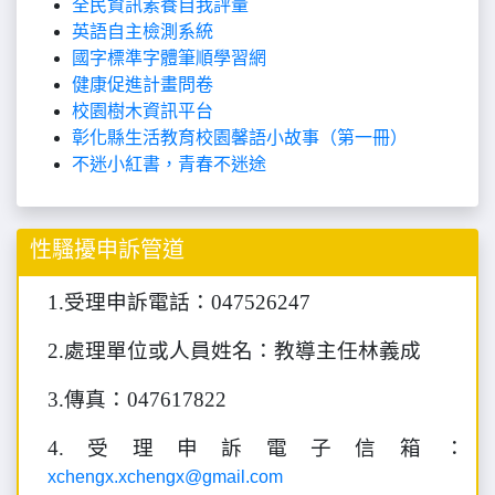
全民資訊素養自我評量
英語自主檢測系統
國字標準字體筆順學習網
健康促進計畫問卷
校園樹木資訊平台
彰化縣生活教育校園馨語小故事（第一冊）
不迷小紅書，青春不迷途
性騷擾申訴管道
1.
受理申訴電話：047526247
2.
處理單位或人員姓名：教導主任林義成
3.
傳真：047617822
4.
受理申訴電子信箱：
xchengx.xchengx@gmail.com