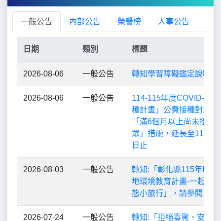
一般公告
內部公告
榮譽榜
人事公告
日期
類別
標題
2026-08-06
一般公告
轉知學習障礙鑑定說明影
2026-08-06
一般公告
114-115年度COVID-1
種計畫」公費接種對象擴
「滿6個月以上尚未接種
眾」措施，延長至115年9
日止
2026-08-03
一般公告
轉知:「彰化縣115年度
地環境教育計畫-一起趣 
態小旅行」，請參閱
2026-07-24
一般公告
轉知:「拒絕毒駕、安全