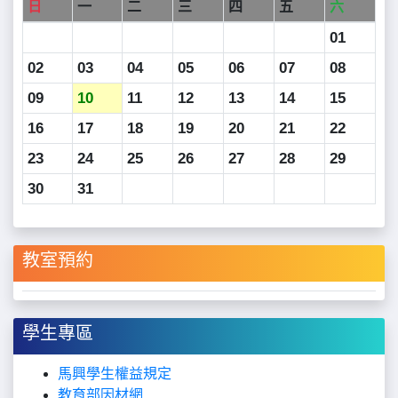
日
一
二
三
四
五
六
01
02
03
04
05
06
07
08
09
10
11
12
13
14
15
16
17
18
19
20
21
22
23
24
25
26
27
28
29
30
31
教室預約
學生專區
馬興學生
權益規定
教育部因材網