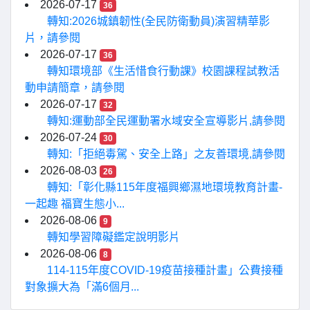
2026-07-17
36
轉知:2026城鎮韌性(全民防衛動員)演習精華影
片，請參閱
2026-07-17
36
轉知環境部《生活惜食行動課》校園課程試教活
動申請簡章，請參閱
2026-07-17
32
轉知:運動部全民運動署水域安全宣導影片,請參閱
2026-07-24
30
轉知:「拒絕毒駕、安全上路」之友善環境,請參閱
2026-08-03
26
轉知:「彰化縣115年度福興鄉濕地環境教育計畫-
一起趣 福寶生態小...
2026-08-06
9
轉知學習障礙鑑定說明影片
2026-08-06
8
114-115年度COVID-19疫苗接種計畫」公費接種
對象擴大為「滿6個月...