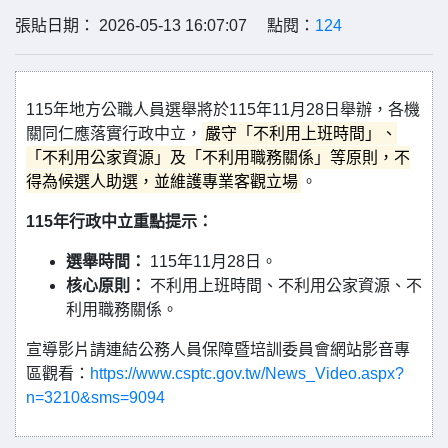
張貼日期： 2026-05-13 16:07:07 點閱：
124
115年地方公職人員選舉將於115年11月28日舉辦，各機
關同仁應落實行政中立，
嚴守「不利用上班時間」、
「不利用公家資源」及「不利用職務關係」等原則，不
得為候選人助選，並維護專業客觀立場
。
115年行政中立重點提示：
選舉時間：
115年11月28日。
核心原則：
不利用上班時間、不利用公家資源、不
利用職務關係。
宣導影片請連結公務人員保障暨培訓委員會網站影音專
區觀看：
https://www.csptc.gov.tw/News_Video.aspx?
n=3210&sms=9094