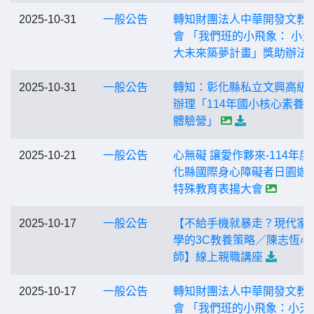
2025-10-31
一般公告
轉知財團法人中華開發文教
會 「我們班的小飛象： 小
大未來築夢計畫」獎助辦法
2025-10-31
一般公告
轉知：彰化縣私立文興高級
辦理「114年國小核心素養
體驗營」
2025-10-21
一般公告
心無礙 讓愛作夥來-114年度
化縣國際身心障礙者日園遊
特殊教育表揚大會
2025-10-17
一般公告
【不給手機就暴走？現代家
學的3C教養策略／陳志恆心
師】線上親職講座
2025-10-17
一般公告
轉知財團法人中華開發文教
會 「我們班的小飛象：小天