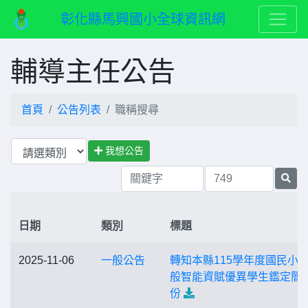
彰化縣馬興國小全球資訊網
輔導主任公告
首頁
公告列表
職稱搜尋
我想公告
日期
類別
標題
2025-11-06
一般公告
轉知本縣115學年度國民小
般智能資賦優異學生鑑定簡
份