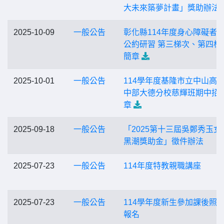
大未來築夢計畫」獎助辦法
2025-10-09
一般公告
彰化縣114年度身心障礙者
公約研習 第三梯次、第四梯
簡章
2025-10-01
一般公告
114學年度基隆市立中山高
中部大德分校慈輝班期中招
章
2025-09-18
一般公告
「2025第十三屆吳鄭秀玉女
黑潮獎助金」徵件辦法
2025-07-23
一般公告
114年度特教親職講座
2025-07-23
一般公告
114學年度新生參加課後照
報名