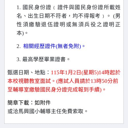
1.
國民身份證﹙證件與國民身份證所載姓
名、出生日期不符者，均不得報考﹚。
(
男
性須繳驗退伍證明或無須兵役之證明正
本)。
2.
相關經歷證件(無者免附)。
3.
最高學歷畢業證書。
甄選日期、地點：
115
年1月2日(星期5)14時起於
本校視聽教室面試。(應試人員請於13時50分前
至輔導室繳驗國民身分證完成報到手續)。
簡章下載：如附件
或洽馬興國小輔導主任免費索取。