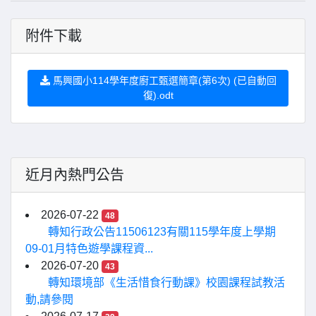
附件下載
馬興國小114學年度廚工甄選簡章(第6次) (已自動回
復).odt
近月內熱門公告
2026-07-22
48
轉知行政公告11506123有關115學年度上學期
09-01月特色遊學課程資...
2026-07-20
43
轉知環境部《生活惜食行動課》校園課程試教活
動,請參閱