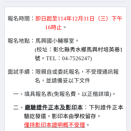
報名時間：
即日起至114年12月31日（三）下午
16時止
。
報名地點：馬興國小輔導室。
(校址：
彰化縣秀水鄉馬興村培英巷1
號。
TEL
：04-7526247)
面試手續：限親自或委託報名，不受理通訊報
名，並請備妥以下文件
一、填具報名表(免報名費，以正楷詳填)。
二、
繳驗證件正本及影印本
：
下列證件正本
驗訖發還，影印本由學校留存，
僅持影印本證明概不受理
。