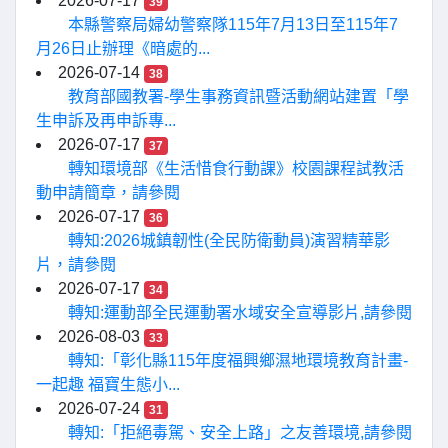
2026-07-17
39
本縣警察局婦幼警察隊115年7月13日至115年7
月26日止辦理《暗處的...
2026-07-14
38
教育部國教署-學生事務資訊暨活動網站建置「學
生申訴及再申訴專...
2026-07-17
37
轉知環境部《生活惜食行動課》校園課程試教活
動申請簡章，請參閱
2026-07-17
36
轉知:2026城鎮韌性(全民防衛動員)演習精華影
片，請參閱
2026-07-17
34
轉知:運動部全民運動署水域安全宣導影片,請參閱
2026-08-03
33
轉知:「彰化縣115年度福興鄉濕地環境教育計畫-
一起趣 福寶生態小...
2026-07-24
31
轉知:「拒絕毒駕、安全上路」之友善環境,請參閱