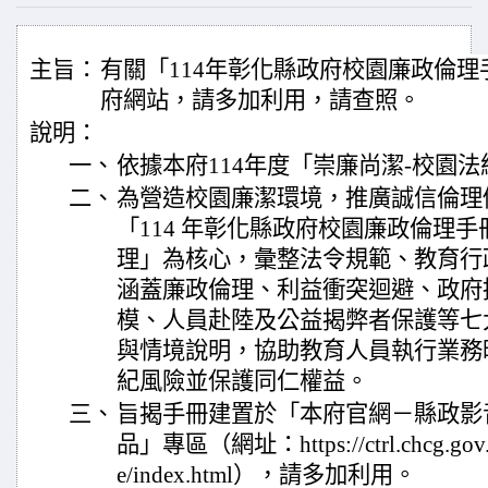
主旨：
有關「114年彰化縣政府校園廉政倫
府網站，請多加利用，請查照。
說明：
一、
依據本府114年度「崇廉尚潔-校園
二、
為營造校園廉潔環境，推廣誠信倫理
「114 年彰化縣政府校園廉政倫理手
理」為核心，彙整法令規範、教育行
涵蓋廉政倫理、利益衝突迴避、政府
模、人員赴陸及公益揭弊者保護等七
與情境說明，協助教育人員執行業務
紀風險並保護同仁權益。
三、
旨揭手冊建置於「本府官網－縣政影
品」專區（網址：https://ctrl.chcg.gov.tw
e/index.html），請多加利用。