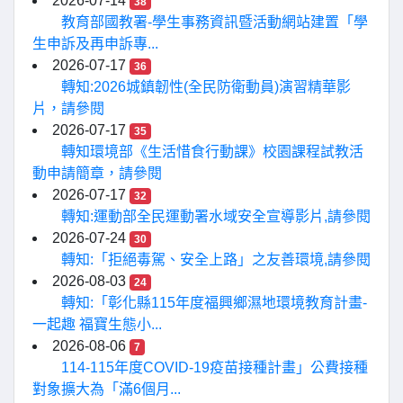
2026-07-14
38
教育部國教署-學生事務資訊暨活動網站建置「學
生申訴及再申訴專...
2026-07-17
36
轉知:2026城鎮韌性(全民防衛動員)演習精華影
片，請參閱
2026-07-17
35
轉知環境部《生活惜食行動課》校園課程試教活
動申請簡章，請參閱
2026-07-17
32
轉知:運動部全民運動署水域安全宣導影片,請參閱
2026-07-24
30
轉知:「拒絕毒駕、安全上路」之友善環境,請參閱
2026-08-03
24
轉知:「彰化縣115年度福興鄉濕地環境教育計畫-
一起趣 福寶生態小...
2026-08-06
7
114-115年度COVID-19疫苗接種計畫」公費接種
對象擴大為「滿6個月...