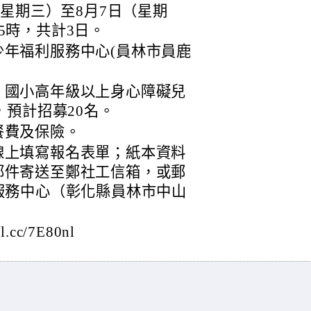
（星期三）至8月7日（星期
5時，共計3日。
年福利服務中心(員林市員鹿
，國小高年級以上身心障礙兒
，預計招募20名。
餐費及保險。
線上填寫報名表單；紙本資料
郵件寄送至鄭社工信箱，或郵
服務中心（彰化縣員林市中山
cc/7E80nl