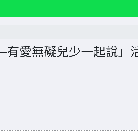
—有愛無礙兒少一起說」