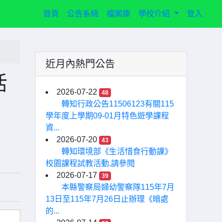
(current)
首頁
公告系統
檔案庫
學校介紹
登入
近月內熱門公告
活
2026-07-22
48
轉知行政公告11506123有關115
學年度上學期09-01月特色遊學課程
資...
2026-07-20
43
轉知環境部《生活惜食行動課》
校園課程試教活動,請參閱
2026-07-17
39
本縣警察局婦幼警察隊115年7月
13日至115年7月26日止辦理《暗處
的...