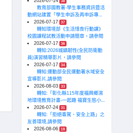
2026-07-14
38
教育部國教署-學生事務資訊暨活
動網站建置「學生申訴及再申訴專...
2026-07-17
37
轉知環境部《生活惜食行動課》
校園課程試教活動申請簡章，請參閱
2026-07-17
36
轉知:2026城鎮韌性(全民防衛動
員)演習精華影片，請參閱
2026-07-17
34
轉知:運動部全民運動署水域安全
宣導影片,請參閱
2026-08-03
33
轉知:「彰化縣115年度福興鄉濕
地環境教育計畫-一起趣 福寶生態小...
2026-07-24
31
轉知:「拒絕毒駕、安全上路」之
友善環境,請參閱
2026-08-06
19