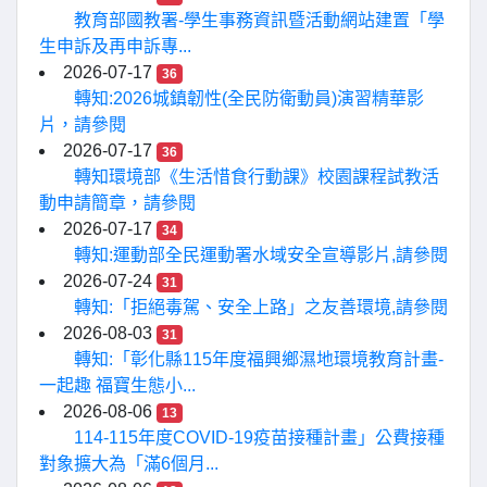
教育部國教署-學生事務資訊暨活動網站建置「學
生申訴及再申訴專...
2026-07-17
36
轉知:2026城鎮韌性(全民防衛動員)演習精華影
片，請參閱
2026-07-17
36
轉知環境部《生活惜食行動課》校園課程試教活
動申請簡章，請參閱
2026-07-17
34
轉知:運動部全民運動署水域安全宣導影片,請參閱
2026-07-24
31
轉知:「拒絕毒駕、安全上路」之友善環境,請參閱
2026-08-03
31
轉知:「彰化縣115年度福興鄉濕地環境教育計畫-
一起趣 福寶生態小...
2026-08-06
13
114-115年度COVID-19疫苗接種計畫」公費接種
對象擴大為「滿6個月...