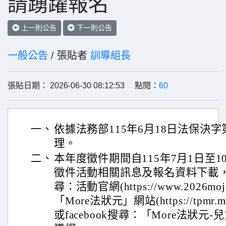
請踴躍報名
上一則公告
下一則公告
一般公告
/ 張貼者
訓導組長
張貼日期： 2026-06-30 08:12:53 點閱：
60
一、
依據法務部115年6月18日法保決字第1
理。
二、
本年度徵件期間自115年7月1日至
徵件活動相關訊息及報名資料下載
尋：活動官網(https://www.2026moj
「More法狀元」網站(https://tpmr.
或facebook搜尋：「More法狀