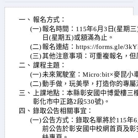
一、
報名方式：
(一)
報名時間：115年6月3日(星期三
日(星期五)或額滿為止。
(二)
報名連結：https://forms.gle/3k
(三)
其他注意事項：可重複報名，但
二、
課程主題：
(一)
未來駕駛室：Micro:bit×麥昆
(二)
動手做，玩美學，打造你的專屬
三、
上課地點：本縣彰安國中博愛樓三樓
彰化市中正路2段530號)。
四、
錄取公告相關事宜：
(一)
公告方式：錄取名單將於115年6
前公告於彰安國中校網首頁及彰安職
絲專頁。