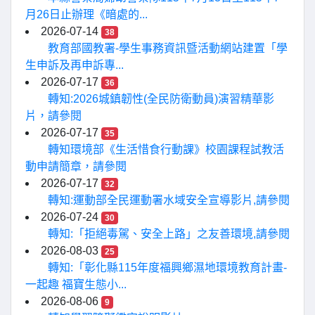
月26日止辦理《暗處的...
2026-07-14
38
教育部國教署-學生事務資訊暨活動網站建置「學
生申訴及再申訴專...
2026-07-17
36
轉知:2026城鎮韌性(全民防衛動員)演習精華影
片，請參閱
2026-07-17
35
轉知環境部《生活惜食行動課》校園課程試教活
動申請簡章，請參閱
2026-07-17
32
轉知:運動部全民運動署水域安全宣導影片,請參閱
2026-07-24
30
轉知:「拒絕毒駕、安全上路」之友善環境,請參閱
2026-08-03
25
轉知:「彰化縣115年度福興鄉濕地環境教育計畫-
一起趣 福寶生態小...
2026-08-06
9