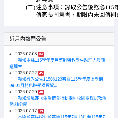
(二)
注意事項：錄取公告後務必115年
傳家長同意書，期限內未回傳則
近月內熱門公告
2026-07-08
84
轉知本縣115學年度月薪制特教學生助理人員甄
選簡章
2026-07-22
45
轉知行政公告11506123有關115學年度上學期
09-01月特色遊學課程資...
2026-07-20
40
轉知環境部《生活惜食行動課》校園課程試教活
動,請參閱
2026-07-17
39
本縣警察局婦幼警察隊115年7月13日至115年7