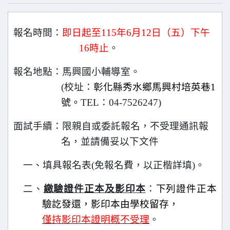
報名時間：
即日起至115年6月12日（五）下午
16時止
。
報名地點：馬興國小輔導室。
(校址：
彰化縣秀水鄉馬興村培英巷1
號。
TEL
：04-7526247)
面試手續：限親自或委託報名，不受理通訊報
名，並請備妥以下文件
一、填具報名表(免報名費，以正楷詳填)。
二、
繳驗證件正本及影印本
：
下列證件正本
驗訖發還，影印本由學校留存，
僅持影印本證明概不受理
。