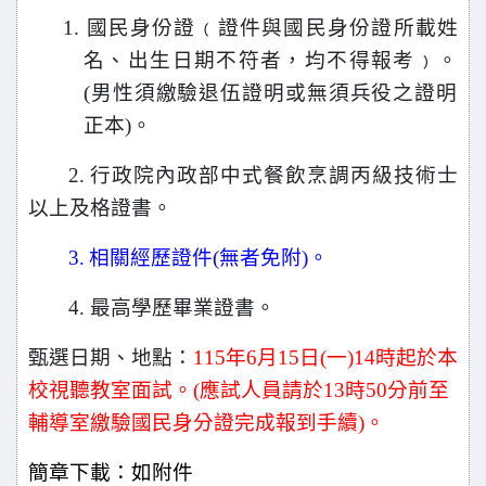
1.
國民身份證﹙證件與國民身份證所載姓
名、出生日期不符者，均不得報考﹚。
(
男性須繳驗退伍證明或無須兵役之證明
正本)。
2.
行政院內政部中式餐飲烹調丙級技術士
以上及格證書。
3.
相關經歷證件(無者免附)。
4.
最高學歷畢業證書。
甄選日期、地點：
115
年6月15日(一)14時起於本
校視聽教室面試。(應試人員請於13時50分前至
輔導室繳驗國民身分證完成報到手續)。
簡章下載：如附件