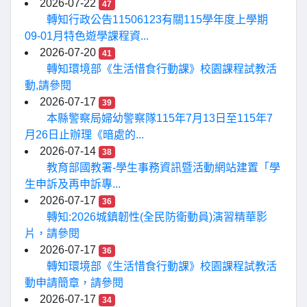
2026-07-22
47
轉知行政公告11506123有關115學年度上學期
09-01月特色遊學課程資...
2026-07-20
41
轉知環境部《生活惜食行動課》校園課程試教活
動,請參閱
2026-07-17
39
本縣警察局婦幼警察隊115年7月13日至115年7
月26日止辦理《暗處的...
2026-07-14
38
教育部國教署-學生事務資訊暨活動網站建置「學
生申訴及再申訴專...
2026-07-17
36
轉知:2026城鎮韌性(全民防衛動員)演習精華影
片，請參閱
2026-07-17
36
轉知環境部《生活惜食行動課》校園課程試教活
動申請簡章，請參閱
2026-07-17
34