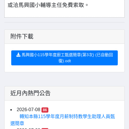
或洽馬興國小輔導主任免費索取。
附件下載
馬興國小115學年度廚工甄選簡章(第3次) (已自動回
復).odt
近月內熱門公告
2026-07-08
86
轉知本縣115學年度月薪制特教學生助理人員甄
選簡章