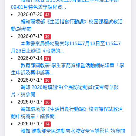
09-01月特色遊學課程資...
2026-07-20
43
轉知環境部《生活惜食行動課》校園課程試教活
動,請參閱
2026-07-17
39
本縣警察局婦幼警察隊115年7月13日至115年7
月26日止辦理《暗處的...
2026-07-14
38
教育部國教署-學生事務資訊暨活動網站建置「學
生申訴及再申訴專...
2026-07-17
36
轉知:2026城鎮韌性(全民防衛動員)演習精華影
片，請參閱
2026-07-17
36
轉知環境部《生活惜食行動課》校園課程試教活
動申請簡章，請參閱
2026-07-17
34
轉知:運動部全民運動署水域安全宣導影片,請參閱