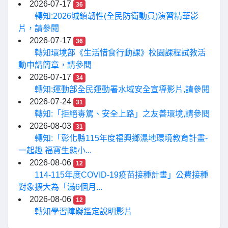
2026-07-17
36
轉知:2026城鎮韌性(全民防衛動員)演習精華影
片，請參閱
2026-07-17
36
轉知環境部《生活惜食行動課》校園課程試教活
動申請簡章，請參閱
2026-07-17
34
轉知:運動部全民運動署水域安全宣導影片,請參閱
2026-07-24
31
轉知:「拒絕毒駕、安全上路」之友善環境,請參閱
2026-08-03
31
轉知:「彰化縣115年度福興鄉濕地環境教育計畫-
一起趣 福寶生態小...
2026-08-06
12
114-115年度COVID-19疫苗接種計畫」公費接種
對象擴大為「滿6個月...
2026-08-06
12
轉知學習障礙鑑定說明影片