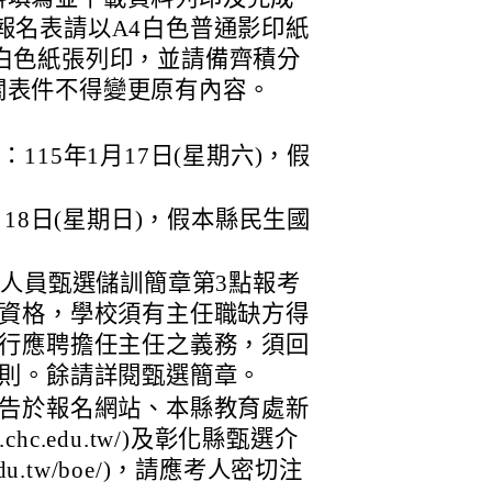
報名表請以A4白色普通影印紙
白色紙張列印，並請備齊積分
關表件不得變更原有內容。
：115年1月17日(星期六)，假
1月18日(星期日)，假本縣民生國
聘人員甄選儲訓簡章第3點報考
資格，學校須有主任職缺方得
行應聘擔任主任之義務，須回
則。餘請詳閱甄選簡章。
告於報名網站、本縣教育處新
e.chc.edu.tw/)及彰化縣甄選介
hc.edu.tw/boe/)，請應考人密切注