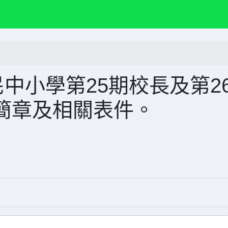
民中小學第25期校長及第2
簡章及相關表件。