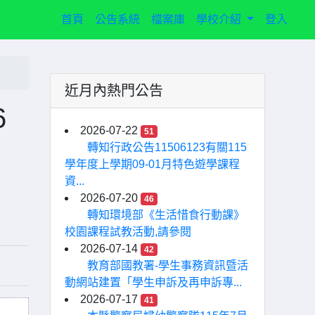
(current)
首頁
公告系統
檔案庫
學校介紹
登入
近月內熱門公告
6
2026-07-22
51
轉知行政公告11506123有關115
學年度上學期09-01月特色遊學課程
資...
2026-07-20
46
轉知環境部《生活惜食行動課》
校園課程試教活動,請參閱
2026-07-14
42
教育部國教署-學生事務資訊暨活
動網站建置「學生申訴及再申訴專...
2026-07-17
41