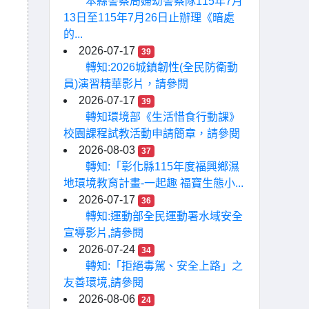
本縣警察局婦幼警察隊115年7月
13日至115年7月26日止辦理《暗處
的...
2026-07-17
39
轉知:2026城鎮韌性(全民防衛動
員)演習精華影片，請參閱
2026-07-17
39
轉知環境部《生活惜食行動課》
校園課程試教活動申請簡章，請參閱
2026-08-03
37
轉知:「彰化縣115年度福興鄉濕
地環境教育計畫-一起趣 福寶生態小...
2026-07-17
36
轉知:運動部全民運動署水域安全
宣導影片,請參閱
2026-07-24
34
轉知:「拒絕毒駕、安全上路」之
友善環境,請參閱
2026-08-06
24