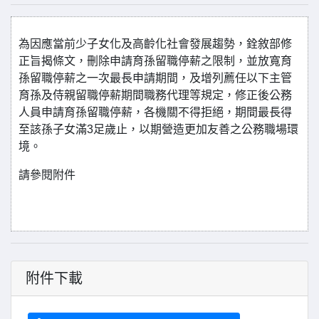
為因應當前少子女化及高齡化社會發展趨勢，銓敘部修
正旨揭條文，刪除申請育孫留職停薪之限制，並放寬育
孫留職停薪之一次最長申請期間，及增列薦任以下主管
育孫及侍親留職停薪期間職務代理等規定，修正後公務
人員申請育孫留職停薪，各機關不得拒絕，期間最長得
至該孫子女滿3足歲止，以期營造更加友善之公務職場環
境。
請參閱附件
附件下載