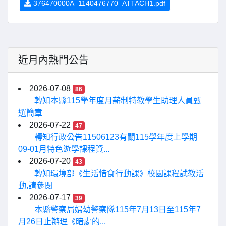
376470000A_1140476770_ATTACH1.pdf
近月內熱門公告
2026-07-08
86
轉知本縣115學年度月薪制特教學生助理人員甄
選簡章
2026-07-22
47
轉知行政公告11506123有關115學年度上學期
09-01月特色遊學課程資...
2026-07-20
43
轉知環境部《生活惜食行動課》校園課程試教活
動,請參閱
2026-07-17
39
本縣警察局婦幼警察隊115年7月13日至115年7
月26日止辦理《暗處的...