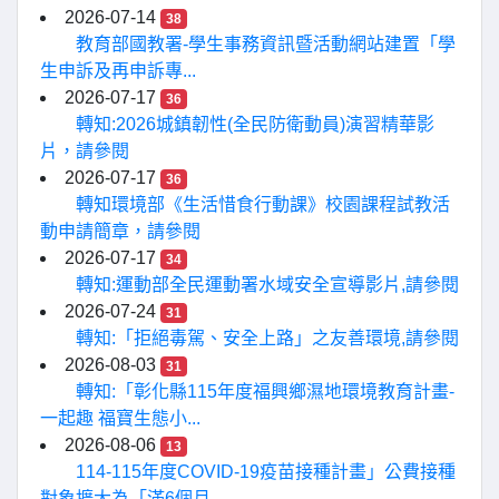
2026-07-14
38
教育部國教署-學生事務資訊暨活動網站建置「學
生申訴及再申訴專...
2026-07-17
36
轉知:2026城鎮韌性(全民防衛動員)演習精華影
片，請參閱
2026-07-17
36
轉知環境部《生活惜食行動課》校園課程試教活
動申請簡章，請參閱
2026-07-17
34
轉知:運動部全民運動署水域安全宣導影片,請參閱
2026-07-24
31
轉知:「拒絕毒駕、安全上路」之友善環境,請參閱
2026-08-03
31
轉知:「彰化縣115年度福興鄉濕地環境教育計畫-
一起趣 福寶生態小...
2026-08-06
13
114-115年度COVID-19疫苗接種計畫」公費接種
對象擴大為「滿6個月...