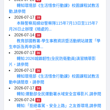
43
轉知環境部《生活惜食行動課》校園課程試教活
動,請參閱
2026-07-17
39
本縣警察局婦幼警察隊115年7月13日至115年7
月26日止辦理《暗處的...
2026-07-14
38
教育部國教署-學生事務資訊暨活動網站建置「學
生申訴及再申訴專...
2026-07-17
36
轉知:2026城鎮韌性(全民防衛動員)演習精華影
片，請參閱
2026-07-17
36
轉知環境部《生活惜食行動課》校園課程試教活
動申請簡章，請參閱
2026-07-17
34
轉知:運動部全民運動署水域安全宣導影片,請參閱
2026-07-24
31
轉知:「拒絕毒駕、安全上路」之友善環境,請參閱