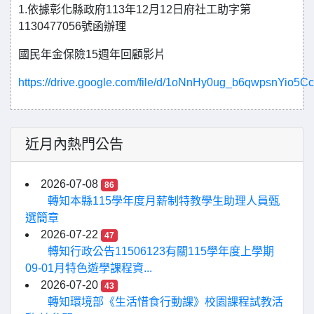
1.依據彰化縣政府113年12月12日府社工助字第
1130477056號函辦理
國民年金保險15週年回顧影片
https://drive.google.com/file/d/1oNnHy0ug_b6qwpsnYio5C
近月內熱門公告
2026-07-08
86
轉知本縣115學年度月薪制特教學生助理人員甄
選簡章
2026-07-22
47
轉知行政公告11506123有關115學年度上學期
09-01月特色遊學課程資...
2026-07-20
43
轉知環境部《生活惜食行動課》校園課程試教活