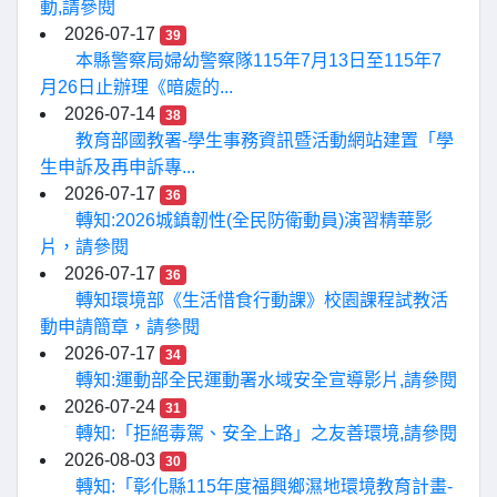
動,請參閱
2026-07-17
39
本縣警察局婦幼警察隊115年7月13日至115年7
月26日止辦理《暗處的...
2026-07-14
38
教育部國教署-學生事務資訊暨活動網站建置「學
生申訴及再申訴專...
2026-07-17
36
轉知:2026城鎮韌性(全民防衛動員)演習精華影
片，請參閱
2026-07-17
36
轉知環境部《生活惜食行動課》校園課程試教活
動申請簡章，請參閱
2026-07-17
34
轉知:運動部全民運動署水域安全宣導影片,請參閱
2026-07-24
31
轉知:「拒絕毒駕、安全上路」之友善環境,請參閱
2026-08-03
30
轉知:「彰化縣115年度福興鄉濕地環境教育計畫-