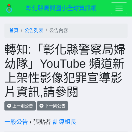
彰化縣馬興國小全球資訊網
首頁
公告列表
公告內容
轉知:「彰化縣警察局婦
幼隊」YouTube 頻道新
上架性影像犯罪宣導影
片資訊,請參閱
上一則公告
下一則公告
一般公告
/ 張貼者
訓導組長