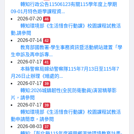
轉知行政公告11506123有關115學年度上學期
09-01月特色遊學課程資...
2026-07-20
46
轉知環境部《生活惜食行動課》校園課程試教活
動,請參閱
2026-07-14
42
教育部國教署-學生事務資訊暨活動網站建置「學
生申訴及再申訴專...
2026-07-17
41
本縣警察局婦幼警察隊115年7月13日至115年7
月26日止辦理《暗處的...
2026-07-17
39
轉知:2026城鎮韌性(全民防衛動員)演習精華影
片，請參閱
2026-07-17
39
轉知環境部《生活惜食行動課》校園課程試教活
動申請簡章，請參閱
2026-08-03
37
轉知:「彰化縣115年度福興鄉濕地環境教育計畫-