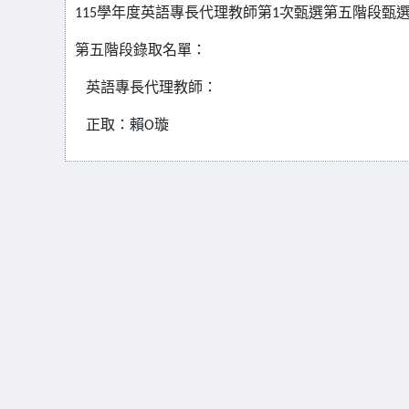
學年度英語專長代理教師第
次甄選第五階段甄
115
1
第五階段錄取名單：
英語專長代理教師：
正取：賴
璇
O