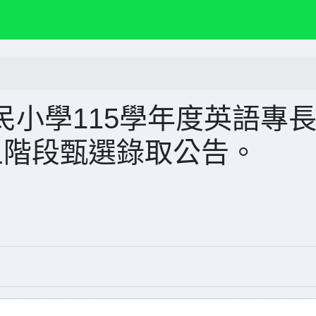
小學115學年度英語專
五階段甄選錄取公告。