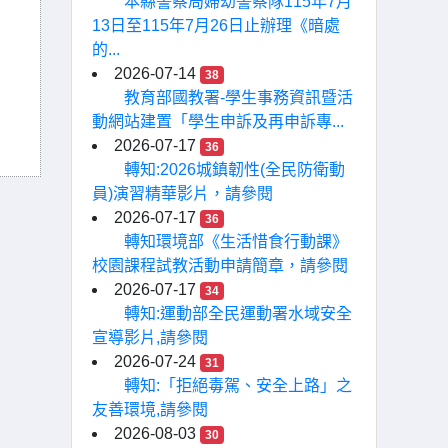
本縣警察局婦幼警察隊115年7月
13日至115年7月26日止辦理《暗處
的...
2026-07-14
38
教育部國教署-學生事務資訊暨活
動網站建置「學生申訴及再申訴專...
2026-07-17
36
轉知:2026城鎮韌性(全民防衛動
員)演習精華影片，請參閱
2026-07-17
36
轉知環境部《生活惜食行動課》
校園課程試教活動申請簡章，請參閱
2026-07-17
34
轉知:運動部全民運動署水域安全
宣導影片,請參閱
2026-07-24
31
轉知:「拒絕毒駕、安全上路」之
友善環境,請參閱
2026-08-03
30