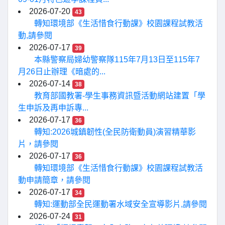
2026-07-20
43
轉知環境部《生活惜食行動課》校園課程試教活
動,請參閱
2026-07-17
39
本縣警察局婦幼警察隊115年7月13日至115年7
月26日止辦理《暗處的...
2026-07-14
38
教育部國教署-學生事務資訊暨活動網站建置「學
生申訴及再申訴專...
2026-07-17
36
轉知:2026城鎮韌性(全民防衛動員)演習精華影
片，請參閱
2026-07-17
36
轉知環境部《生活惜食行動課》校園課程試教活
動申請簡章，請參閱
2026-07-17
34
轉知:運動部全民運動署水域安全宣導影片,請參閱
2026-07-24
31