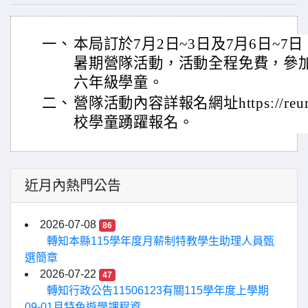
一、
本局訂於7月2日~3日及7月6日~7
暑期營隊活動，活動全程免費，參加
六年級學童。
二、
營隊活動內容詳報名網址https://reur
校學童踴躍報名。
近月內熱門公告
2026-07-08
86
轉知本縣115學年度月薪制特教學生助理人員甄
選簡章
2026-07-22
47
轉知行政公告11506123有關115學年度上學期
09-01月特色遊學課程資...