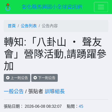
彰化縣馬興國小全球資訊網
首頁
公告列表
公告內容
轉知:「八卦山 ‧ 聲友
會」營隊活動,請踴躍參
加
上一則公告
下一則公告
一般公告
/ 張貼者
訓導組長
張貼日期： 2026-06-08 08:32:07 點閱：
45