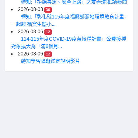
轉知:「拒絕毒駕、安全上路」之友善環境,請參閱
2026-08-03
30
轉知:「彰化縣115年度福興鄉濕地環境教育計畫-
一起趣 福寶生態小...
2026-08-06
12
114-115年度COVID-19疫苗接種計畫」公費接種
對象擴大為「滿6個月...
2026-08-06
12
轉知學習障礙鑑定說明影片