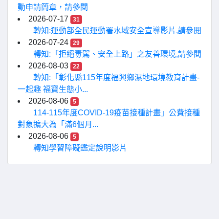
動申請簡章，請參閱
2026-07-17
31
轉知:運動部全民運動署水域安全宣導影片,請參閱
2026-07-24
29
轉知:「拒絕毒駕、安全上路」之友善環境,請參閱
2026-08-03
22
轉知:「彰化縣115年度福興鄉濕地環境教育計畫-
一起趣 福寶生態小...
2026-08-06
5
114-115年度COVID-19疫苗接種計畫」公費接種
對象擴大為「滿6個月...
2026-08-06
5
轉知學習障礙鑑定說明影片