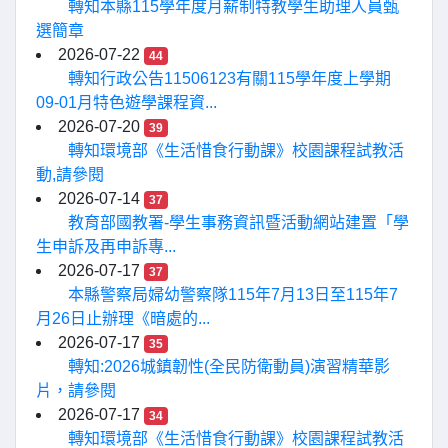
轉知本縣115學年度月薪制特教學生助理人員甄
選簡章
2026-07-22
44
轉知行政公告11506123有關115學年度上學期
09-01月特色遊學課程資...
2026-07-20
39
轉知環境部《生活惜食行動課》校園課程試教活
動,請參閱
2026-07-14
37
教育部國教署-學生事務資訊暨活動網站建置「學
生申訴及再申訴專...
2026-07-17
37
本縣警察局婦幼警察隊115年7月13日至115年7
月26日止辦理《暗處的...
2026-07-17
35
轉知:2026城鎮韌性(全民防衛動員)演習精華影
片，請參閱
2026-07-17
34
轉知環境部《生活惜食行動課》校園課程試教活