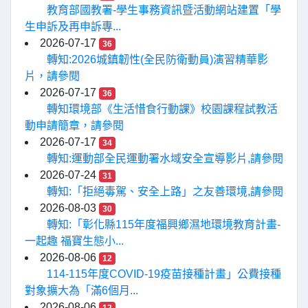
教育部國教署-學生事務資訊暨活動網站建置「學
生申訴及再申訴專...
2026-07-17
36
轉知:2026城鎮韌性(全民防衛動員)演習精華影
片，請參閱
2026-07-17
36
轉知環境部《生活惜食行動課》校園課程試教活
動申請簡章，請參閱
2026-07-17
34
轉知:運動部全民運動署水域安全宣導影片,請參閱
2026-07-24
31
轉知:「拒絕毒駕、安全上路」之友善環境,請參閱
2026-08-03
30
轉知:「彰化縣115年度福興鄉濕地環境教育計畫-
一起趣 福寶生態小...
2026-08-06
12
114-115年度COVID-19疫苗接種計畫」公費接種
對象擴大為「滿6個月...
2026-08-06