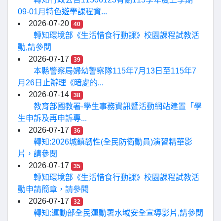
09-01月特色遊學課程資...
2026-07-20
40
轉知環境部《生活惜食行動課》校園課程試教活
動,請參閱
2026-07-17
39
本縣警察局婦幼警察隊115年7月13日至115年7
月26日止辦理《暗處的...
2026-07-14
38
教育部國教署-學生事務資訊暨活動網站建置「學
生申訴及再申訴專...
2026-07-17
36
轉知:2026城鎮韌性(全民防衛動員)演習精華影
片，請參閱
2026-07-17
35
轉知環境部《生活惜食行動課》校園課程試教活
動申請簡章，請參閱
2026-07-17
32
轉知:運動部全民運動署水域安全宣導影片,請參閱