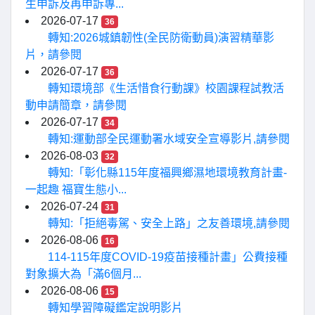
生申訴及再申訴專...
2026-07-17
36
轉知:2026城鎮韌性(全民防衛動員)演習精華影
片，請參閱
2026-07-17
36
轉知環境部《生活惜食行動課》校園課程試教活
動申請簡章，請參閱
2026-07-17
34
轉知:運動部全民運動署水域安全宣導影片,請參閱
2026-08-03
32
轉知:「彰化縣115年度福興鄉濕地環境教育計畫-
一起趣 福寶生態小...
2026-07-24
31
轉知:「拒絕毒駕、安全上路」之友善環境,請參閱
2026-08-06
16
114-115年度COVID-19疫苗接種計畫」公費接種
對象擴大為「滿6個月...
2026-08-06
15
轉知學習障礙鑑定說明影片