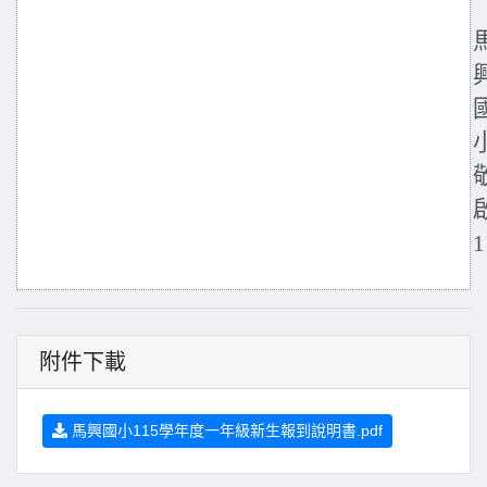
1
附件下載
馬興國小115學年度一年級新生報到說明書.pdf