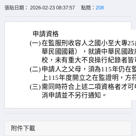
張貼日期： 2026-02-23 08:37:57 點閱：
208
申請資格
(一)
在監服刑收容人之國小至大專2
華民國國籍），就讀中華民國政
校，未有重大不良操行紀錄者皆
(二)
申請人之父母，須為115年仍在
上115年度開立之在監證明，方
(三)
需同時符合上述二項資格者才可
消申請並不另行通知。
附件下載