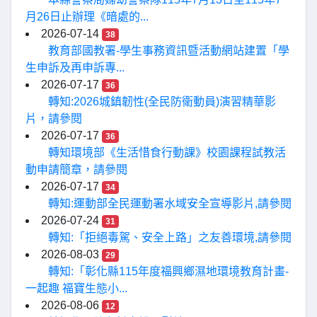
月26日止辦理《暗處的...
2026-07-14
38
教育部國教署-學生事務資訊暨活動網站建置「學
生申訴及再申訴專...
2026-07-17
36
轉知:2026城鎮韌性(全民防衛動員)演習精華影
片，請參閱
2026-07-17
36
轉知環境部《生活惜食行動課》校園課程試教活
動申請簡章，請參閱
2026-07-17
34
轉知:運動部全民運動署水域安全宣導影片,請參閱
2026-07-24
31
轉知:「拒絕毒駕、安全上路」之友善環境,請參閱
2026-08-03
29
轉知:「彰化縣115年度福興鄉濕地環境教育計畫-
一起趣 福寶生態小...
2026-08-06
12