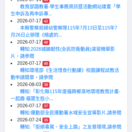
43
教育部國教署-學生事務資訊暨活動網站建置「學
生申訴及再申訴專...
2026-07-17
42
本縣警察局婦幼警察隊115年7月13日至115年7
月26日止辦理《暗處的...
2026-07-17
40
轉知:2026城鎮韌性(全民防衛動員)演習精華影
片，請參閱
2026-07-17
40
轉知環境部《生活惜食行動課》校園課程試教活
動申請簡章，請參閱
2026-08-03
38
轉知:「彰化縣115年度福興鄉濕地環境教育計畫-
一起趣 福寶生態小...
2026-07-17
37
轉知:運動部全民運動署水域安全宣導影片,請參閱
2026-07-24
35
轉知:「拒絕毒駕、安全上路」之友善環境,請參閱