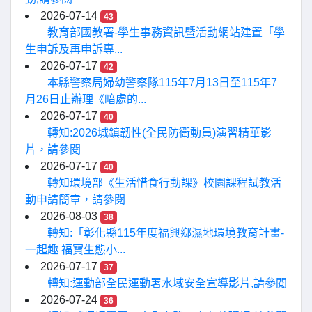
2026-07-14
43
教育部國教署-學生事務資訊暨活動網站建置「學
生申訴及再申訴專...
2026-07-17
42
本縣警察局婦幼警察隊115年7月13日至115年7
月26日止辦理《暗處的...
2026-07-17
40
轉知:2026城鎮韌性(全民防衛動員)演習精華影
片，請參閱
2026-07-17
40
轉知環境部《生活惜食行動課》校園課程試教活
動申請簡章，請參閱
2026-08-03
38
轉知:「彰化縣115年度福興鄉濕地環境教育計畫-
一起趣 福寶生態小...
2026-07-17
37
轉知:運動部全民運動署水域安全宣導影片,請參閱
2026-07-24
36