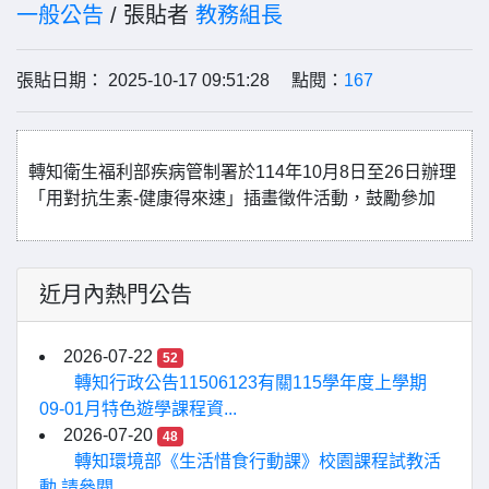
一般公告
/ 張貼者
教務組長
張貼日期： 2025-10-17 09:51:28 點閱：
167
轉知衛生福利部疾病管制署於114年10月8日至26日辦理
「用對抗生素-健康得來速」插畫徵件活動，鼓勵參加
近月內熱門公告
2026-07-22
52
轉知行政公告11506123有關115學年度上學期
09-01月特色遊學課程資...
2026-07-20
48
轉知環境部《生活惜食行動課》校園課程試教活
動,請參閱