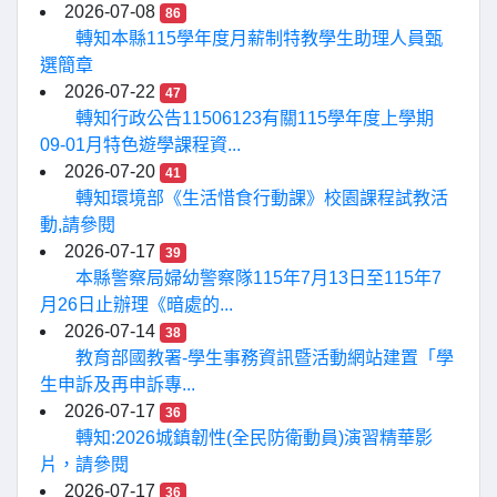
2026-07-08
86
轉知本縣115學年度月薪制特教學生助理人員甄
選簡章
2026-07-22
47
轉知行政公告11506123有關115學年度上學期
09-01月特色遊學課程資...
2026-07-20
41
轉知環境部《生活惜食行動課》校園課程試教活
動,請參閱
2026-07-17
39
本縣警察局婦幼警察隊115年7月13日至115年7
月26日止辦理《暗處的...
2026-07-14
38
教育部國教署-學生事務資訊暨活動網站建置「學
生申訴及再申訴專...
2026-07-17
36
轉知:2026城鎮韌性(全民防衛動員)演習精華影
片，請參閱
2026-07-17
36