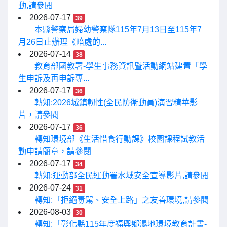
動,請參閱
2026-07-17
39
本縣警察局婦幼警察隊115年7月13日至115年7
月26日止辦理《暗處的...
2026-07-14
38
教育部國教署-學生事務資訊暨活動網站建置「學
生申訴及再申訴專...
2026-07-17
36
轉知:2026城鎮韌性(全民防衛動員)演習精華影
片，請參閱
2026-07-17
36
轉知環境部《生活惜食行動課》校園課程試教活
動申請簡章，請參閱
2026-07-17
34
轉知:運動部全民運動署水域安全宣導影片,請參閱
2026-07-24
31
轉知:「拒絕毒駕、安全上路」之友善環境,請參閱
2026-08-03
30
轉知:「彰化縣115年度福興鄉濕地環境教育計畫-