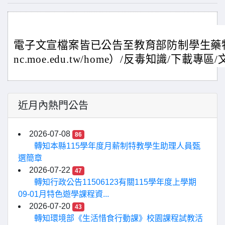
電子文宣檔案皆已公告至教育部防制學生藥物濫用
nc.moe.edu.tw/home）/反毒知識/下載專
近月內熱門公告
2026-07-08
86
轉知本縣115學年度月薪制特教學生助理人員甄
選簡章
2026-07-22
47
轉知行政公告11506123有關115學年度上學期
09-01月特色遊學課程資...
2026-07-20
43
轉知環境部《生活惜食行動課》校園課程試教活