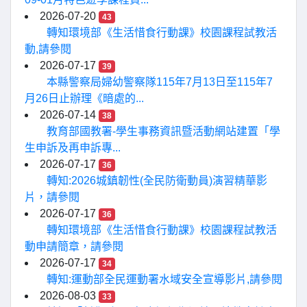
2026-07-20
43
轉知環境部《生活惜食行動課》校園課程試教活
動,請參閱
2026-07-17
39
本縣警察局婦幼警察隊115年7月13日至115年7
月26日止辦理《暗處的...
2026-07-14
38
教育部國教署-學生事務資訊暨活動網站建置「學
生申訴及再申訴專...
2026-07-17
36
轉知:2026城鎮韌性(全民防衛動員)演習精華影
片，請參閱
2026-07-17
36
轉知環境部《生活惜食行動課》校園課程試教活
動申請簡章，請參閱
2026-07-17
34
轉知:運動部全民運動署水域安全宣導影片,請參閱
2026-08-03
33