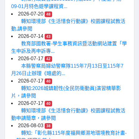
09-01月特色遊學課程資...
2026-07-20
48
轉知環境部《生活惜食行動課》校園課程試教活
動,請參閱
2026-07-14
43
教育部國教署-學生事務資訊暨活動網站建置「學
生申訴及再申訴專...
2026-07-17
42
本縣警察局婦幼警察隊115年7月13日至115年7
月26日止辦理《暗處的...
2026-07-17
40
轉知:2026城鎮韌性(全民防衛動員)演習精華影
片，請參閱
2026-07-17
40
轉知環境部《生活惜食行動課》校園課程試教活
動申請簡章，請參閱
2026-08-03
38
轉知:「彰化縣115年度福興鄉濕地環境教育計畫-