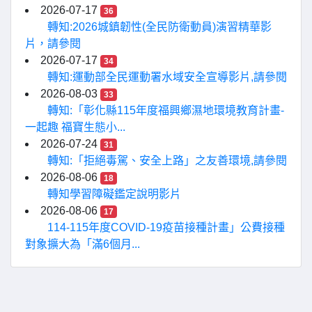
2026-07-17
36
轉知:2026城鎮韌性(全民防衛動員)演習精華影
片，請參閱
2026-07-17
34
轉知:運動部全民運動署水域安全宣導影片,請參閱
2026-08-03
33
轉知:「彰化縣115年度福興鄉濕地環境教育計畫-
一起趣 福寶生態小...
2026-07-24
31
轉知:「拒絕毒駕、安全上路」之友善環境,請參閱
2026-08-06
18
轉知學習障礙鑑定說明影片
2026-08-06
17
114-115年度COVID-19疫苗接種計畫」公費接種
對象擴大為「滿6個月...