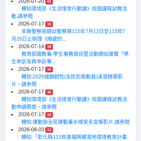
2026-07-20
43
轉知環境部《生活惜食行動課》校園課程試教活
動,請參閱
2026-07-17
39
本縣警察局婦幼警察隊115年7月13日至115年7
月26日止辦理《暗處的...
2026-07-14
38
教育部國教署-學生事務資訊暨活動網站建置「學
生申訴及再申訴專...
2026-07-17
36
轉知:2026城鎮韌性(全民防衛動員)演習精華影
片，請參閱
2026-07-17
36
轉知環境部《生活惜食行動課》校園課程試教活
動申請簡章，請參閱
2026-07-17
34
轉知:運動部全民運動署水域安全宣導影片,請參閱
2026-08-03
32
轉知:「彰化縣115年度福興鄉濕地環境教育計畫-