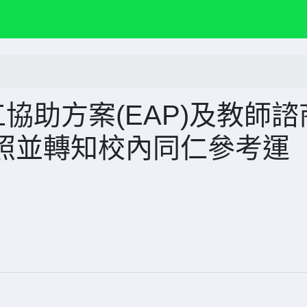
協助方案(EAP)及教師諮
照並轉知校內同仁參考運