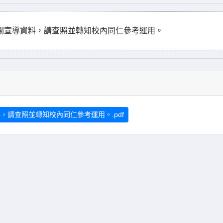
商相關宣導資料，請查照並轉知校內同仁參考運用。
料，請查照並轉知校內同仁參考運用。.pdf