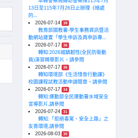
本縣警察局婦幼警察隊115年7月
13日至115年7月26日止辦理《暗處
的...
2026-07-14
38
教育部國教署-學生事務資訊暨活
動網站建置「學生申訴及再申訴專...
2026-07-17
36
轉知:2026城鎮韌性(全民防衛動
員)演習精華影片，請參閱
2026-07-17
36
轉知環境部《生活惜食行動課》
校園課程試教活動申請簡章，請參閱
2026-07-17
34
轉知:運動部全民運動署水域安全
宣導影片,請參閱
2026-07-24
31
轉知:「拒絕毒駕、安全上路」之
友善環境,請參閱
2026-08-03
30