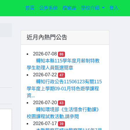
(current)
首頁
公告系統
檔案庫
學校介紹
登入
近月內熱門公告
2026-07-08
86
轉知本縣115學年度月薪制特教
學生助理人員甄選簡章
2026-07-22
47
轉知行政公告11506123有關115
學年度上學期09-01月特色遊學課程
資...
2026-07-20
43
轉知環境部《生活惜食行動課》
校園課程試教活動,請參閱
2026-07-17
39