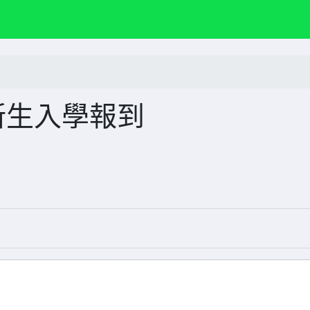
新生入學報到