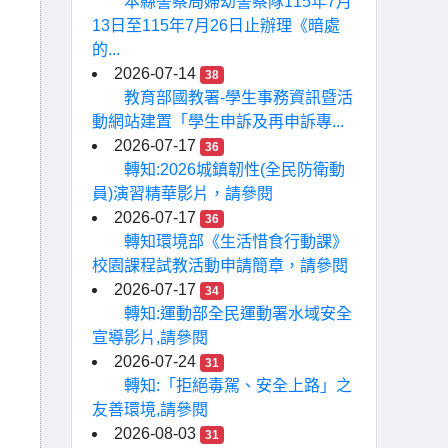
本縣警察局婦幼警察隊115年7月
13日至115年7月26日止辦理《暗處
的...
2026-07-14
38
教育部國教署-學生事務資訊暨活
動網站建置「學生申訴及再申訴專...
2026-07-17
36
轉知:2026城鎮韌性(全民防衛動
員)演習精華影片，請參閱
2026-07-17
36
轉知環境部《生活惜食行動課》
校園課程試教活動申請簡章，請參閱
2026-07-17
34
轉知:運動部全民運動署水域安全
宣導影片,請參閱
2026-07-24
31
轉知:「拒絕毒駕、安全上路」之
友善環境,請參閱
2026-08-03
31