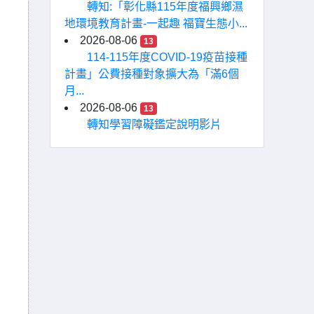
轉知:「彰化縣115年度福興鄉濕
地環境教育計畫-一起趣 福寶生態小...
2026-08-06
13
114-115年度COVID-19疫苗接種
計畫」公費接種對象擴大為「滿6個
月...
2026-08-06
13
轉知學習障礙鑑定說明影片