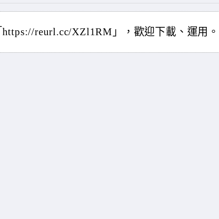
://reurl.cc/XZl1RM」，歡迎下載、運用。