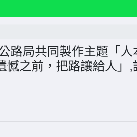
部公路局共同製作主題「人
遺憾之前，把路讓給人」,