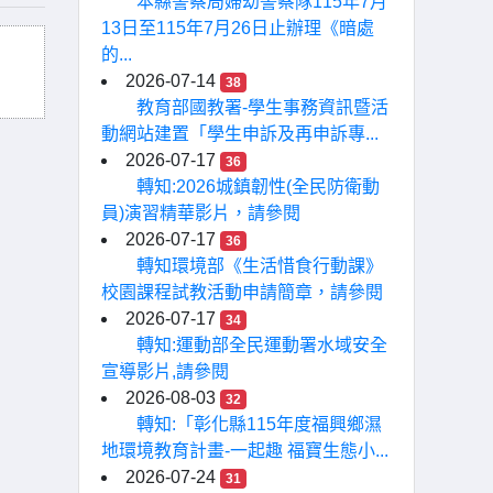
本縣警察局婦幼警察隊115年7月
13日至115年7月26日止辦理《暗處
的...
2026-07-14
38
教育部國教署-學生事務資訊暨活
動網站建置「學生申訴及再申訴專...
2026-07-17
36
轉知:2026城鎮韌性(全民防衛動
員)演習精華影片，請參閱
2026-07-17
36
轉知環境部《生活惜食行動課》
校園課程試教活動申請簡章，請參閱
2026-07-17
34
轉知:運動部全民運動署水域安全
宣導影片,請參閱
2026-08-03
32
轉知:「彰化縣115年度福興鄉濕
地環境教育計畫-一起趣 福寶生態小...
2026-07-24
31