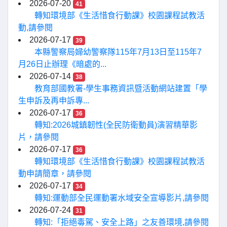
2026-07-20
41
轉知環境部《生活惜食行動課》校園課程試教活
動,請參閱
2026-07-17
39
本縣警察局婦幼警察隊115年7月13日至115年7
月26日止辦理《暗處的...
2026-07-14
38
教育部國教署-學生事務資訊暨活動網站建置「學
生申訴及再申訴專...
2026-07-17
36
轉知:2026城鎮韌性(全民防衛動員)演習精華影
片，請參閱
2026-07-17
36
轉知環境部《生活惜食行動課》校園課程試教活
動申請簡章，請參閱
2026-07-17
34
轉知:運動部全民運動署水域安全宣導影片,請參閱
2026-07-24
31
轉知:「拒絕毒駕、安全上路」之友善環境,請參閱