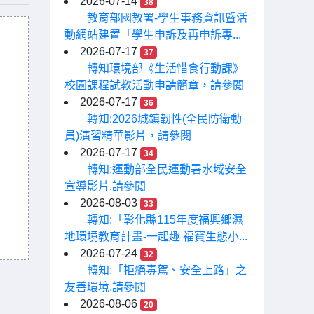
2026-07-14
38
教育部國教署-學生事務資訊暨活
動網站建置「學生申訴及再申訴專...
2026-07-17
37
轉知環境部《生活惜食行動課》
校園課程試教活動申請簡章，請參閱
2026-07-17
36
轉知:2026城鎮韌性(全民防衛動
員)演習精華影片，請參閱
2026-07-17
34
轉知:運動部全民運動署水域安全
宣導影片,請參閱
2026-08-03
33
轉知:「彰化縣115年度福興鄉濕
地環境教育計畫-一起趣 福寶生態小...
2026-07-24
32
轉知:「拒絕毒駕、安全上路」之
友善環境,請參閱
2026-08-06
20