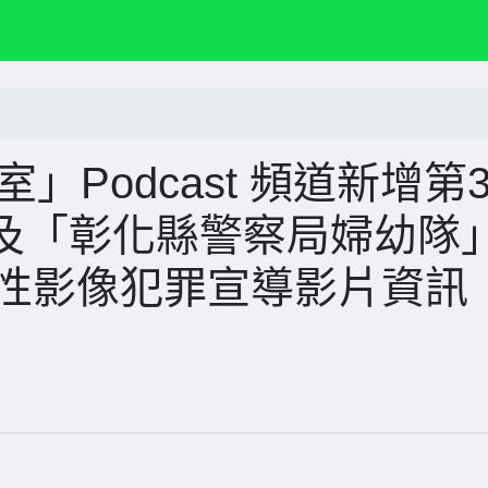
」Podcast 頻道新增第
及「彰化縣警察局婦幼隊
上架性影像犯罪宣導影片資訊