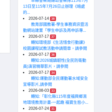
本縣警察局婦幼警察隊115年7月
13日至115年7月26日止辦理《暗處
的...
2026-07-14
38
教育部國教署-學生事務資訊暨活
動網站建置「學生申訴及再申訴專...
2026-07-17
37
轉知環境部《生活惜食行動課》
校園課程試教活動申請簡章，請參閱
2026-07-17
36
轉知:2026城鎮韌性(全民防衛動
員)演習精華影片，請參閱
2026-07-17
34
轉知:運動部全民運動署水域安全
宣導影片,請參閱
2026-08-03
33
轉知:「彰化縣115年度福興鄉濕
地環境教育計畫-一起趣 福寶生態小...
2026-07-24
31