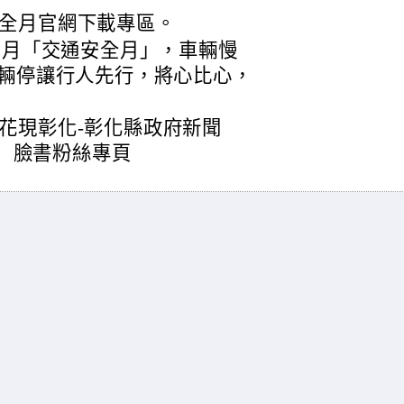
安全月官網下載專區。
)9月「交通安全月」，車輛慢
 車輛停讓行人先行，將心比心，
花現彰化-彰化縣政府新聞
vrMql）臉書粉絲專頁