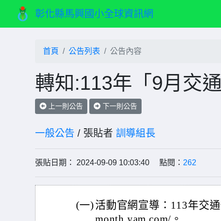
彰化縣馬興國小全球資訊網
首頁
公告列表
公告內容
轉知:113年「9月交
上一則公告
下一則公告
一般公告
/ 張貼者
訓導組長
張貼日期： 2024-09-09 10:03:40 點閱：
262
(一)
活動官網宣導：113年交通安全月官
month.yam.com/。