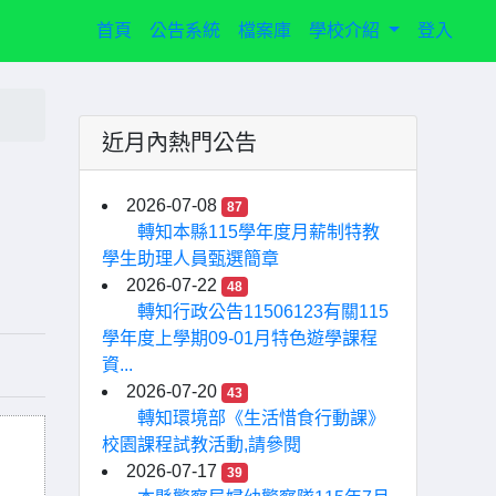
(current)
首頁
公告系統
檔案庫
學校介紹
登入
近月內熱門公告
2026-07-08
87
轉知本縣115學年度月薪制特教
學生助理人員甄選簡章
2026-07-22
48
轉知行政公告11506123有關115
學年度上學期09-01月特色遊學課程
資...
2026-07-20
43
轉知環境部《生活惜食行動課》
校園課程試教活動,請參閱
2026-07-17
39