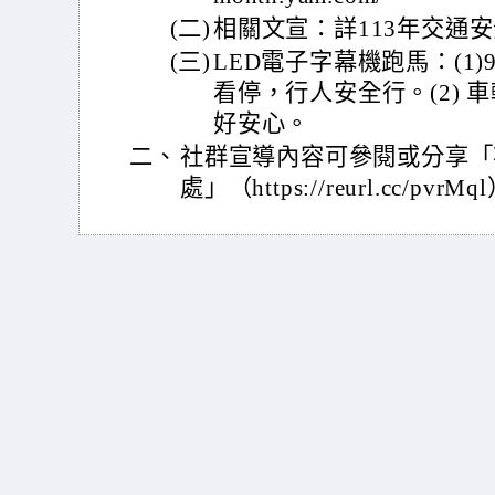
(二)
相關文宣：詳113年交通
(三)
LED電子字幕機跑馬：(1
看停，行人安全行。(2)
好安心。
二、
社群宣導內容可參閱或分享「
處」（https://reurl.cc/p