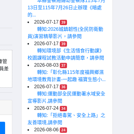
本縣警察局婦幼警察隊115年7月
13日至115年7月26日止辦理《暗處
的...
2026-07-17
39
轉知:2026城鎮韌性(全民防衛動
員)演習精華影片，請參閱
2026-07-17
39
轉知環境部《生活惜食行動課》
校園課程試教活動申請簡章，請參閱
康管
2026-08-03
37
員差
轉知:「彰化縣115年度福興鄉濕
地環境教育計畫-一起趣 福寶生態小...
2026-07-17
36
轉知:運動部全民運動署水域安全
宣導影片,請參閱
2026-07-24
34
轉知:「拒絕毒駕、安全上路」之
友善環境,請參閱
2026-08-06
24