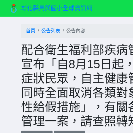
彰化縣馬興國小全球資訊網
首頁
公告列表
公告內容
配合衛生福利部疾病管
宣布「自8月15日起，
症狀民眾，自主健康管
同時全面取消各類對
性給假措施」，有關
管理一案，請查照轉