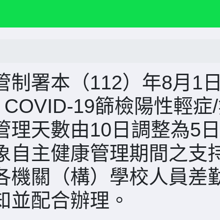
制署本（112）年8月1
COVID-19篩檢陽性輕症
理天數由10日調整為5
象自主健康管理期間之支
各機關（構）學校人員差
知並配合辦理。