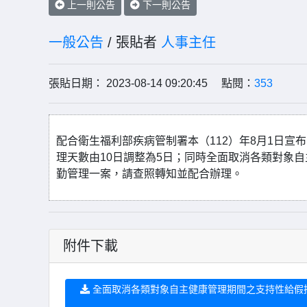
上一則公告
下一則公告
一般公告
/ 張貼者
人事主任
張貼日期： 2023-08-14 09:20:45 點閱：
353
配合衛生福利部疾病管制署本（112）年8月1日宣布「
理天數由10日調整為5日；同時全面取消各類對象
勤管理一案，請查照轉知並配合辦理。
附件下載
全面取消各類對象自主健康管理期間之支持性給假