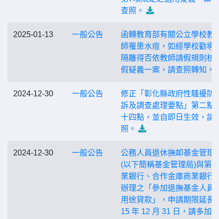
查照。
2025-01-13
一般公告
函轉教育部有關公立學校教
師罹患水痘，如經學校勸導
隔離得否依教師請假規則核
假疑義一案，請查照轉知。
2024-12-30
一般公告
修正「彰化縣政府性騷擾防
訴及調查處理要點」第二點
十四點，並自即日生效，請
照。
2024-12-30
一般公告
公務人員退休撫卹基金管理
(以下簡稱基金管理局)與第
業銀行、合作金庫商業銀行
辦理之「參加退撫基金人員
用途貸款」，申請期限延長至
15 年 12 月 31 日，請多加