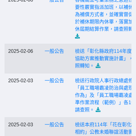
要性覈實指派加班，以補休
為補償方式者，並確實督促
於補休期限內休畢，落實加
休屆期結算作業，請查照轉
2025-02-06
一般公告
檢送「彰化縣政府114年度
協助方案推動實施計畫」，
照轉知。
2025-02-03
一般公告
檢送行政院人事行政總處修
「員工職場霸凌防治與處理
作為」及「員工職場霸凌處
準作業流程（範例）」各1
請查照。
2025-02-03
一般公告
檢送本府114年「花在彰化·
相約」公教未婚聯誼活動實