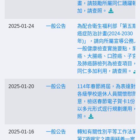
畫，請鼓勵所屬同仁踴躍報
加，請查照。
2025-01-24
一般公告
為配合衛生福利部「第五期
癌症防治計畫(2024-2030
年)」，請向所屬宣導公務人
一般健康檢查實施要點，業
癌、大腸癌、口腔癌、子宮
及肺癌篩檢列為檢查項目，
同仁多加利用，請查照。
2025-01-20
一般公告
114年春節將屆，為表達對
各級學校退休人員關懷慰問
意，檢送春節電子賀卡1份
以多元形式逕行規劃運用，
照。
2025-01-16
一般公告
轉知有關性別平等工作法第1
第7項規定之適用疑義一案