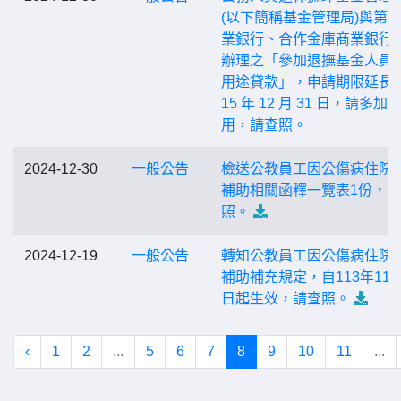
(以下簡稱基金管理局)與第
業銀行、合作金庫商業銀行
辦理之「參加退撫基金人員
用途貸款」，申請期限延長至
15 年 12 月 31 日，請多加
用，請查照。
2024-12-30
一般公告
檢送公教員工因公傷病住院
補助相關函釋一覽表1份，
照。
2024-12-19
一般公告
轉知公教員工因公傷病住院
補助補充規定，自113年11月
日起生效，請查照。
‹
1
2
...
5
6
7
8
9
10
11
...