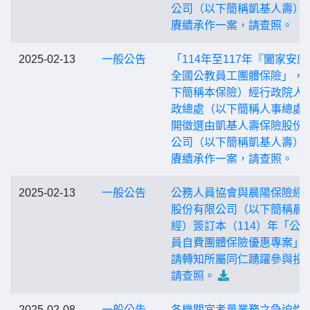
公司（以下簡稱凱基人壽）
賡續承作一案，請查照。
2025-02-13
一般公告
「114年至117年『闔家安康
全國公教員工團體保險」，
下簡稱本保險）經行政院人
政總處（以下簡稱人事總處
開徵選由凱基人壽保險股份
公司（以下簡稱凱基人壽）
賡續承作一案，請查照。
2025-02-13
一般公告
公務人員協會與晨陽保險經
股份有限公司（以下簡稱晨
經）簽訂本（114）年「公
員自費團體保險優惠專案」
請轉知所屬同仁踴躍參與投
請查照。
2025-02-08
一般公告
各機關宜考量業務之急迫性