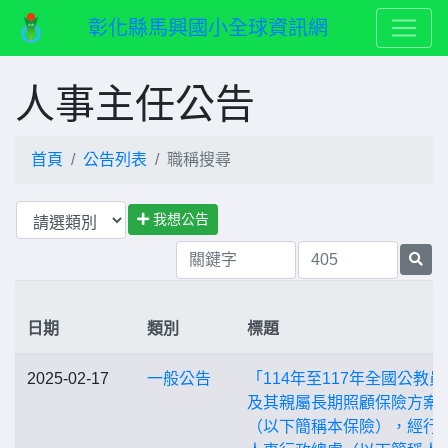
彰化縣馬興國小全球資訊網
人事主任公告
首頁
公告列表
職稱搜尋
我想公告
日期
類別
標題
2025-02-17
一般公告
「114年至117年全國公教員
及其親屬長期照顧保險方案
（以下簡稱本保險），經行